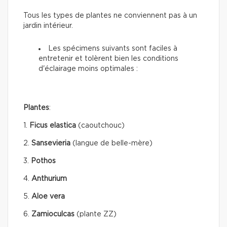
Tous les types de plantes ne conviennent pas à un
jardin intérieur.
Les spécimens suivants sont faciles à
entretenir et tolèrent bien les conditions
d'éclairage moins optimales :
Plantes
:
1.
Ficus elastica
(caoutchouc)
2.
Sansevieria
(langue de belle-mère)
3.
Pothos
4.
Anthurium
5.
Aloe vera
6.
Zamioculcas
(plante ZZ)