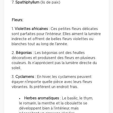
7.
Spathiphyllum
(lis de paix)
Fleurs:
1.
Violettes africaines
: Ces petites fleurs délicates
sont parfaites pour l'intérieur. Elles aiment la lumière
indirecte et offrent de belles fleurs violettes ou
blanches tout au long de l'année.
2.
Bégonias
: Les bégonias ont des feuilles
décoratives et produisent des fleurs en plusieurs
couleurs. Ils n’apprécient pas la lumière directe du
soleil.
3.
Cyclamens
: En hiver, les cyclamens peuvent
égayer n'importe quelle pièce avec leurs fleurs
vibrantes. Ils préfèrent un endroit frais.
Herbes aromatiques
: Le basilic, le thym,
le romarin, la menthe et la ciboulette se
développent bien à l’intérieur, mais