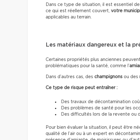
Dans ce type de situation, il est essentiel d
ce qui est réellement couvert,
votre municip
applicables au terrain.
Les matériaux dangereux et la p
Certaines propriétés plus anciennes peuven
problématiques pour la santé, comme l’
amia
Dans d’autres cas, des
champignons
ou des
Ce type de risque peut entraîner :
Des travaux de décontamination co
Des problèmes de santé pour les oc
Des difficultés lors de la revente ou
Pour bien évaluer la situation, il peut être n
qualité de l’air ou à un expert en décontam
présence d’amiante, de moisissures ou d’autre