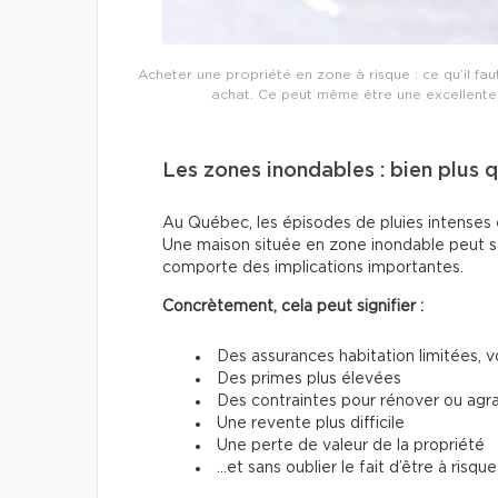
Acheter une propriété en zone à risque : ce qu’il fa
achat. Ce peut même être une excellente 
Les zones inondables : bien plus
Au Québec, les épisodes de pluies intenses e
Une maison située en zone inondable peut s
comporte des implications importantes.
Concrètement, cela peut signifier :
Des assurances habitation limitées, v
Des primes plus élevées
Des contraintes pour rénover ou agra
Une revente plus difficile
Une perte de valeur de la propriété
…et sans oublier le fait d’être à risqu