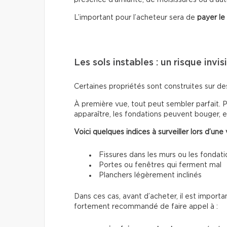
L’important pour l’acheteur sera de
payer le
Les sols instables : un risque invis
Certaines propriétés sont construites sur d
À première vue, tout peut sembler parfait. 
apparaître, les fondations peuvent bouger, 
Voici quelques indices à surveiller lors d’une v
Fissures dans les murs ou les fondati
Portes ou fenêtres qui ferment mal
Planchers légèrement inclinés
Dans ces cas, avant d’acheter, il est importa
fortement recommandé de faire appel à :