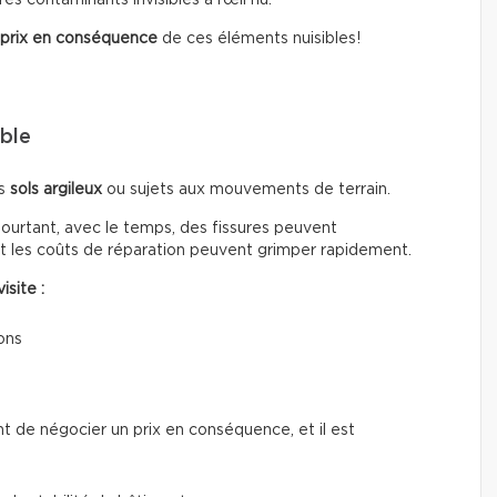
 prix en conséquence
de ces éléments nuisibles!
ible
es
sols argileux
ou sujets aux mouvements de terrain.
Pourtant, avec le temps, des fissures peuvent
et les coûts de réparation peuvent grimper rapidement.
isite :
ons
nt de négocier un prix en conséquence, et il est