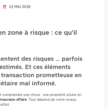
22 MAI 2026
n zone à risque : ce qu’il
sentent des risques … parfois
restimés. Et ces éléments
 transaction prometteuse en
étaire mal informé.
aut comprendre une chose : une propriété située en
mauvaise affaire
. Tout dépend de votre niveau
ultez.