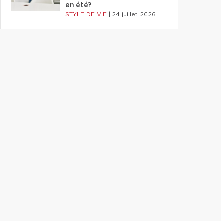
en été?
STYLE DE VIE
|
24 juillet 2026