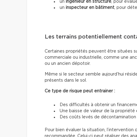
un
ingénieur en structure
, pour évalue
un
inspecteur en bâtiment
, pour dét
Les terrains potentiellement con
Certaines propriétés peuvent être situées sur
commerciale ou industrielle, comme une anc
ou un ancien dépotoir.
Même si le secteur semble aujourd’hui résid
présents dans le sol.
Ce type de risque peut entrainer :
Des difficultés à obtenir un finance
Une baisse de valeur de la propriété 
Des coûts levés de décontamination
Pour bien évaluer la situation, l’interventi
recommandée. Celui-ci peut réaliser des analy