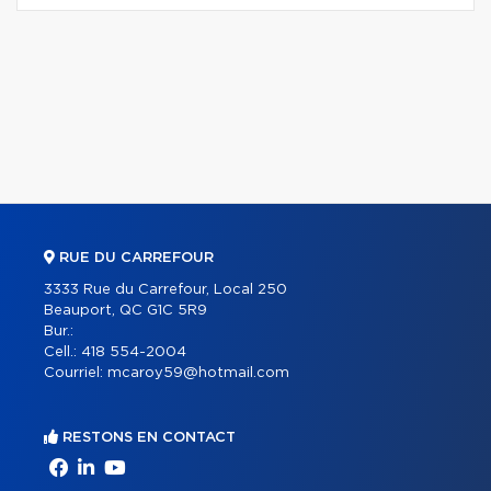
RUE DU CARREFOUR
3333 Rue du Carrefour, Local 250
Beauport, QC G1C 5R9
Bur.:
Cell.:
418 554-2004
Courriel:
mcaroy59@hotmail.com
RESTONS EN CONTACT