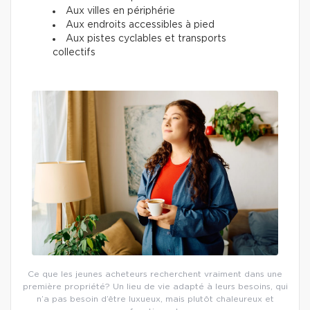
Aux villes en périphérie
Aux endroits accessibles à pied
Aux pistes cyclables et transports
collectifs
Ce que les jeunes acheteurs recherchent vraiment dans une
première propriété? Un lieu de vie adapté à leurs besoins, qui
n’a pas besoin d’être luxueux, mais plutôt chaleureux et