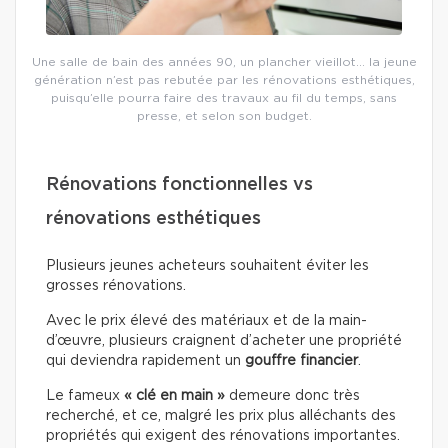
Une salle de bain des années 90, un plancher vieillot… la jeune
génération n’est pas rebutée par les rénovations esthétiques,
puisqu’elle pourra faire des travaux au fil du temps, sans
presse, et selon son budget.
Rénovations fonctionnelles vs
rénovations esthétiques
Plusieurs jeunes acheteurs souhaitent éviter les
grosses rénovations.
Avec le prix élevé des matériaux et de la main-
d’œuvre, plusieurs craignent d’acheter une propriété
qui deviendra rapidement un
gouffre financier
.
Le fameux
« clé en main »
demeure donc très
recherché, et ce, malgré les prix plus alléchants des
propriétés qui exigent des rénovations importantes.