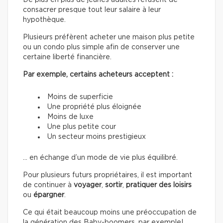
De plus en plus de jeunes adultes refusent de
consacrer presque tout leur salaire à leur
hypothèque.
Plusieurs préfèrent acheter une maison plus petite
ou un condo plus simple afin de conserver une
certaine liberté financière.
Par exemple, certains acheteurs acceptent :
Moins de superficie
Une propriété plus éloignée
Moins de luxe
Une plus petite cour
Un secteur moins prestigieux
… en échange d’un mode de vie plus équilibré.
Pour plusieurs futurs propriétaires, il est important
de continuer à
voyager
,
sortir
,
pratiquer des loisirs
ou
épargner
.
Ce qui était beaucoup moins une préoccupation de
la génération des Baby-boomers, par exemple!