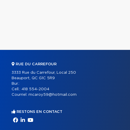
RUE DU CARREFOUR
3333 Rue du Carrefour, Local 250
Beauport, QC G1C 5R9
Bur.:
Cell.:
418 554-2004
Courriel:
mcaroy59@hotmail.com
RESTONS EN CONTACT