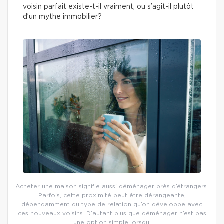
voisin parfait existe-t-il vraiment, ou s’agit-il plutôt
d’un mythe immobilier?
Acheter une maison signifie aussi déménager près d’étrangers.
Parfois, cette proximité peut être dérangeante,
dépendamment du type de relation qu’on développe avec
ces nouveaux voisins. D’autant plus que déménager n’est pas
une option simple lorsqu’