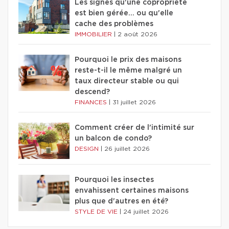
Les signes qu'une copropriété
est bien gérée… ou qu'elle
cache des problèmes
IMMOBILIER
|
2 août 2026
Pourquoi le prix des maisons
reste-t-il le même malgré un
taux directeur stable ou qui
descend?
FINANCES
|
31 juillet 2026
Comment créer de l'intimité sur
un balcon de condo?
DESIGN
|
26 juillet 2026
Pourquoi les insectes
envahissent certaines maisons
plus que d'autres en été?
STYLE DE VIE
|
24 juillet 2026