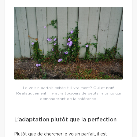
Le voisin parfait existe-t-il vraiment? Oui et non!
Réalistiquement, il y aura toujours de petits irritants qui
demanderont de la tolérance.
L’adaptation plutôt que la perfection
Plutôt que de chercher le voisin parfait, il est