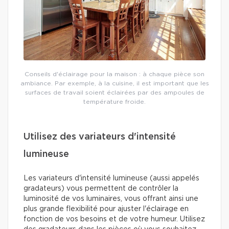
Conseils d'éclairage pour la maison : à chaque pièce son
ambiance. Par exemple, à la cuisine, il est important que les
surfaces de travail soient éclairées par des ampoules de
température froide.
Utilisez des variateurs d'intensité
lumineuse
Les variateurs d'intensité lumineuse (aussi appelés
gradateurs) vous permettent de contrôler la
luminosité de vos luminaires, vous offrant ainsi une
plus grande flexibilité pour ajuster l'éclairage en
fonction de vos besoins et de votre humeur. Utilisez