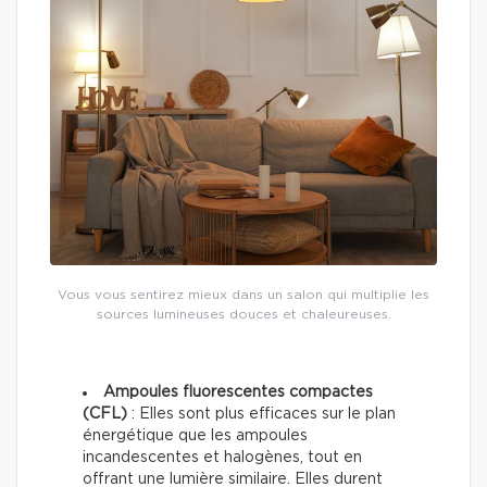
Vous vous sentirez mieux dans un salon qui multiplie les
sources lumineuses douces et chaleureuses.
Ampoules fluorescentes compactes
(CFL)
: Elles sont plus efficaces sur le plan
énergétique que les ampoules
incandescentes et halogènes, tout en
offrant une lumière similaire. Elles durent