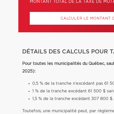
MONTANT TOTAL DE LA TAXE DE MUT
CALCULER LE MONTANT 
DÉTAILS DES CALCULS POUR 
Pour toutes les municipalités du Québec, sau
2025):
0,5 % de la tranche n’excédant pas 61 5
1 % de la tranche excédant 61 500 $ sa
1,5 % de la tranche excédant 307 800 $.
Toutefois, une municipalité peut, par règleme