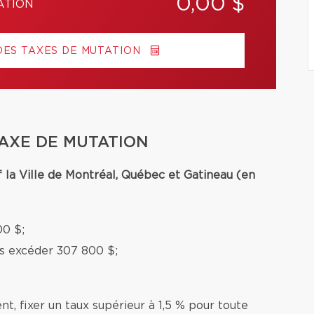
0,00 $
ATION
DES TAXES DE MUTATION
TAXE DE MUTATION
f la Ville de Montréal, Québec et Gatineau (en
00 $;
ns excéder 307 800 $;
nt, fixer un taux supérieur à 1,5 % pour toute