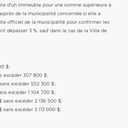
ente d'un immeuble pour une somme supérieure à
auprès de la municipalité concernée si elle a
te officiel de la municipalité pour confirmer les
nt dépasser 3 %, sauf dans le cas de la Ville de
00 $;
ns excéder 307 800 $;
 sans excéder 552 300 $;
ans excéder 1 104 700 $;
$ sans excéder 2 136 500 $;
$ sans excéder 3 113 000 $;